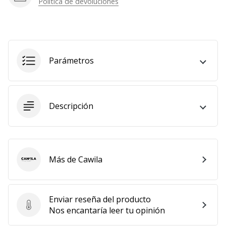
Política de devoluciones
Mostrar
todos
los
artículos
Parámetros
Descripción
Más de Cawila
Cawila
Enviar reseña del producto
Enviar reseña del producto
Nos encantaría leer tu opinión