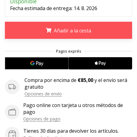
Disponible
Fecha estimada de entrega:
14. 8. 2026
11. 8. 2022
•
2 min. de lectura
Añadir a la cesta
¡Conviértete
en
.
.
.
embajador
Weplayvolleyball!
¿Te
consideras
un
Compra por encima de
€85,00
y el envío será
jugón?
gratuito
¡Te
Opciones de envío
queremos
en
Pago online con tarjeta u otros métodos de
nuestro
pago
equipo!
Opciones de pago
Tienes 30 días para devolver los artículos.