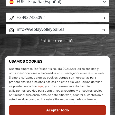
EUR - España (Español)
+34932425092
info@weplayvolleyball.es
Solicitar cancelación
Acerca de nosotros
Servicio al cliente