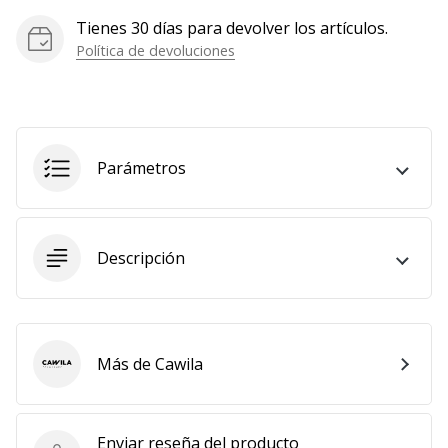
Mostrar
Tienes 30 días para devolver los artículos.
todos
Política de devoluciones
los
artículos
Parámetros
Descripción
Más de Cawila
Cawila
Enviar reseña del producto