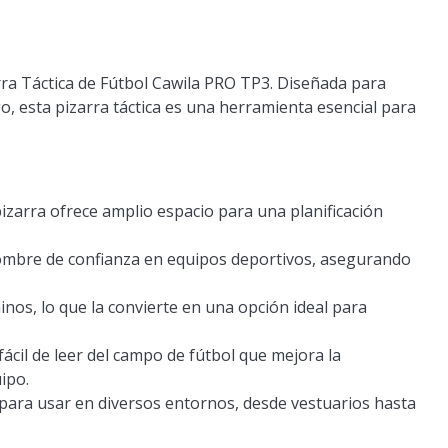
arra Táctica de Fútbol Cawila PRO TP3. Diseñada para
, esta pizarra táctica es una herramienta esencial para
zarra ofrece amplio espacio para una planificación
ombre de confianza en equipos deportivos, asegurando
os, lo que la convierte en una opción ideal para
ácil de leer del campo de fútbol que mejora la
ipo.
a para usar en diversos entornos, desde vestuarios hasta