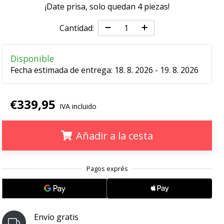
¡Date prisa, solo quedan
4 piezas
!
Cantidad:
Disponible
Fecha estimada de entrega:
18. 8. 2026 - 19. 8. 2026
€339,95
IVA incluido
Añadir a la cesta
.
.
.
Envío gratis