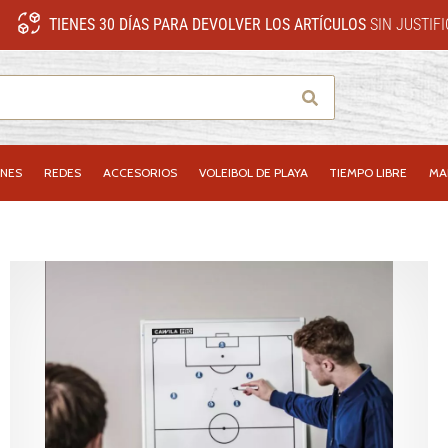
TIENES 30 DÍAS PARA DEVOLVER LOS ARTÍCULOS
SIN JUSTIF
Buscar
NES
REDES
ACCESORIOS
VOLEIBOL DE PLAYA
TIEMPO LIBRE
MA