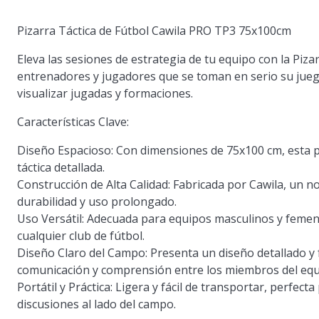
Pizarra Táctica de Fútbol Cawila PRO TP3 75x100cm
Eleva las sesiones de estrategia de tu equipo con la Piz
entrenadores y jugadores que se toman en serio su juego
visualizar jugadas y formaciones.
Características Clave:
Diseño Espacioso:
Con dimensiones de 75x100 cm, esta pi
táctica detallada.
Construcción de Alta Calidad:
Fabricada por Cawila, un n
durabilidad y uso prolongado.
Uso Versátil:
Adecuada para equipos masculinos y femenin
cualquier club de fútbol.
Diseño Claro del Campo:
Presenta un diseño detallado y f
comunicación y comprensión entre los miembros del equ
Portátil y Práctica:
Ligera y fácil de transportar, perfect
discusiones al lado del campo.