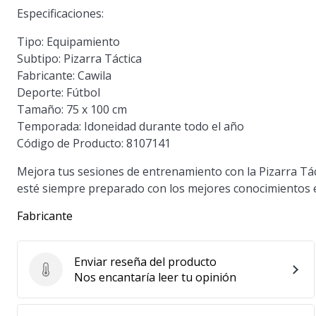
Especificaciones:
Tipo:
Equipamiento
Subtipo:
Pizarra Táctica
Fabricante:
Cawila
Deporte:
Fútbol
Tamaño:
75 x 100 cm
Temporada:
Idoneidad durante todo el año
Código de Producto:
8107141
Mejora tus sesiones de entrenamiento con la Pizarra Tá
esté siempre preparado con los mejores conocimientos e
Fabricante
Enviar reseña del producto
Enviar reseña del producto
Nos encantaría leer tu opinión