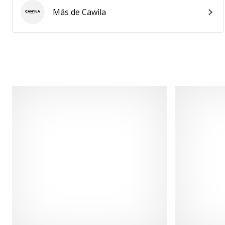
Más de Cawila
Cawila