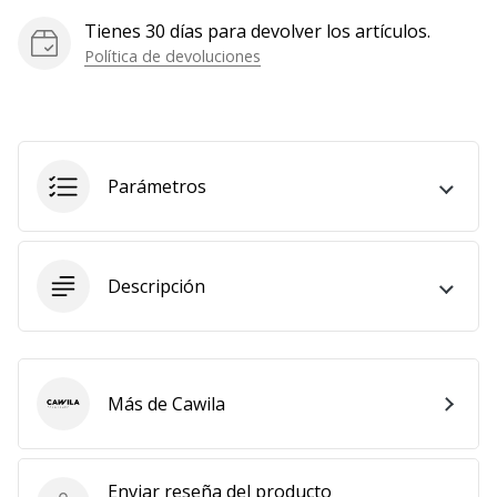
Mostrar
Tienes 30 días para devolver los artículos.
todos
Política de devoluciones
los
artículos
Parámetros
Descripción
Más de Cawila
Cawila
Enviar reseña del producto