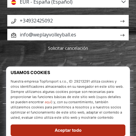
EUR - España (Español)
+34932425092
info@weplayvolleyball.es
Solicitar cancelación
Acerca de nosotros
Servicio al cliente