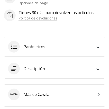
Opciones de pago
Mostrar
todos
Tienes 30 días para devolver los artículos.
los
Política de devoluciones
artículos
Parámetros
Descripción
Más de Cawila
Cawila