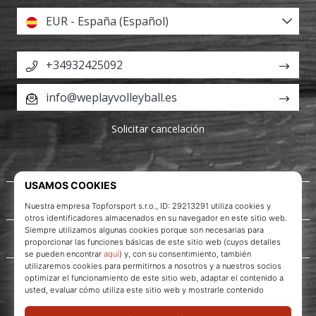
EUR - España (Español)
+34932425092
info@weplayvolleyball.es
Solicitar cancelación
Acerca de nosotros
Servicio al cliente