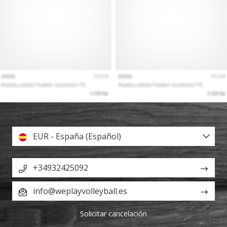
EUR - España (Español)
+34932425092
info@weplayvolleyball.es
Solicitar cancelación