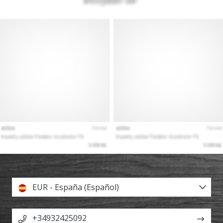
EUR - España (Español)
+34932425092