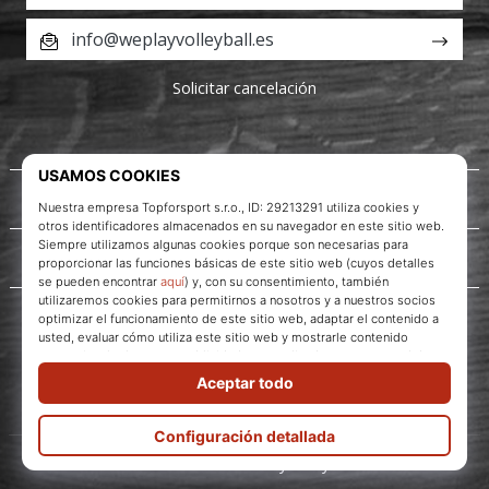
info@weplayvolleyball.es
Solicitar cancelación
Acerca de nosotros
Servicio al cliente
WePlayVolleyball.es
© 2010 – 2026
WePlayVolleyball.es