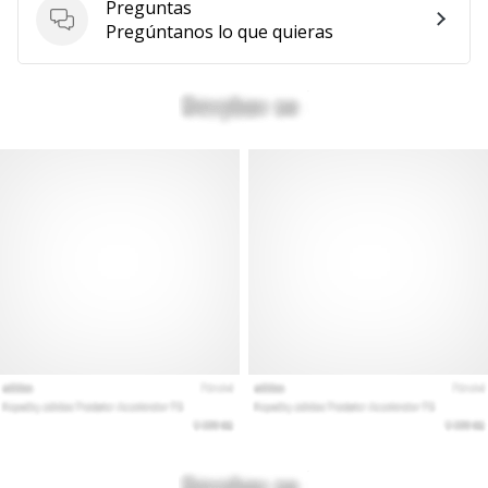
Preguntas
Mostrar
Preguntas
Pregúntanos lo que quieras
todos
los
artículos