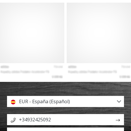
EUR - España (Español)
+34932425092