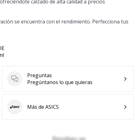
ofreciéndote calzado de alta calidad a precios
ovación se encuentra con el rendimiento. Perfecciona tus
DE
ml
Preguntas
Preguntas
Pregúntanos lo que quieras
Más de ASICS
ASICS