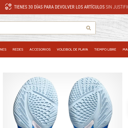
TIENES 30 DÍAS PARA DEVOLVER LOS ARTÍCULOS
SIN JUSTIF
Buscar
NES
REDES
ACCESORIOS
VOLEIBOL DE PLAYA
TIEMPO LIBRE
MA