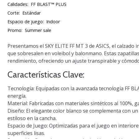
Calidades:
FF BLAST™ PLUS
Corte:
Estándar
Espacio de juego:
Indoor
Promo:
Summer sale
Presentamos el
SKY ELITE FF MT 3
de ASICS, el calzado 
que sobresalen en voleibol y balonmano. Estas zapatillas 
rendimiento, ofreciendo un ajuste transpirable y cómodo
Características Clave:
Tecnología
: Equipadas con la avanzada tecnología FF B
energía.
Material
: Fabricadas con materiales sintéticos al 100%, g
Diseño
: El elegante color blanco se complementa con u
estiloso en la cancha.
Espacio de Juego
: Optimizadas para el juego en interiore
superficies lisas.