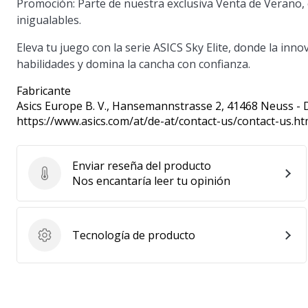
Promoción
: Parte de nuestra exclusiva Venta de Verano, 
inigualables.
Eleva tu juego con la serie ASICS Sky Elite, donde la inn
habilidades y domina la cancha con confianza.
Fabricante
Asics Europe B. V.
, Hansemannstrasse 2, 41468 Neuss - 
https://www.asics.com/at/de-at/contact-us/contact-us.ht
Enviar reseña del producto
Enviar reseña del producto
Nos encantaría leer tu opinión
Tecnología de producto
Tecnología de producto