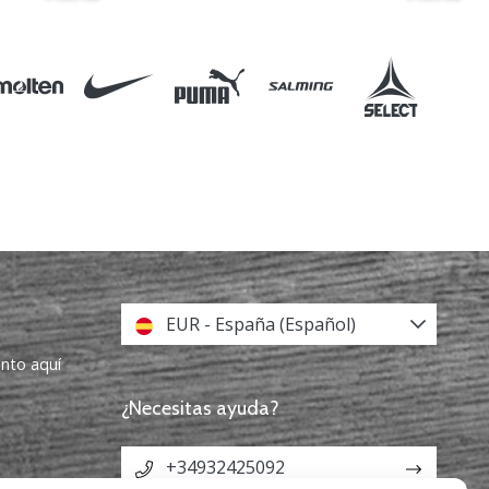
EUR - España (Español)
ento aquí
¿Necesitas ayuda?
+34932425092