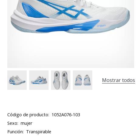
Mostrar todos
Código de producto:
1052A076-103
Sexo:
mujer
Función:
Transpirable