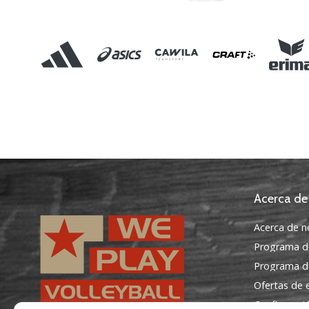
Acerca de
Acerca de n
Programa d
Programa de
Ofertas de
Configuraci