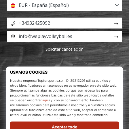
EUR - España (Español)
+34932425092
info@weplayvolleyball.es
Solicitar cancelación
Acerca de nosotros
Servicio al cliente