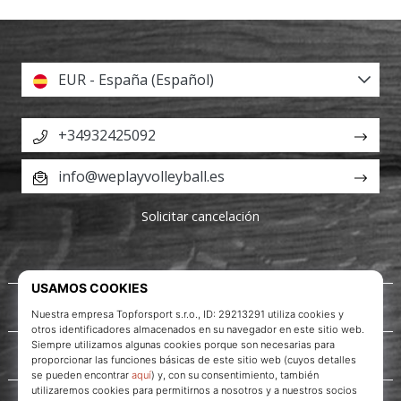
EUR - España (Español)
+34932425092
info@weplayvolleyball.es
Solicitar cancelación
Acerca de nosotros
Servicio al cliente