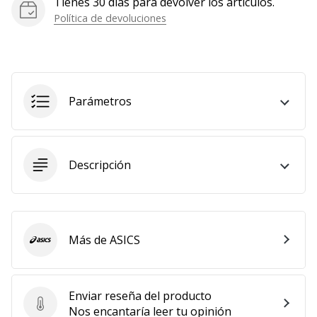
Tienes 30 días para devolver los artículos.
Mostrar
Política de devoluciones
todos
los
artículos
Parámetros
Descripción
Más de ASICS
ASICS
Enviar reseña del producto
Enviar reseña del producto
Nos encantaría leer tu opinión