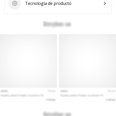
Tecnología de producto
Tecnología de producto
Mostrar
todos
los
artículos