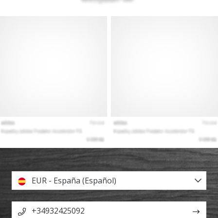
EUR - España (Español)
+34932425092