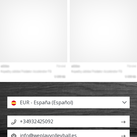
EUR - España (Español)
+34932425092
info@weplayvolleyball.es