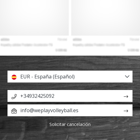
EUR - España (Español)
+34932425092
info@weplayvolleyball.es
Solicitar cancelación