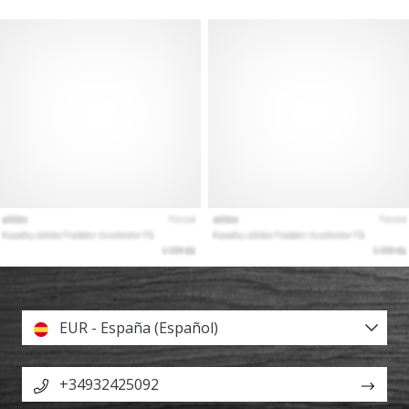
EUR - España (Español)
+34932425092