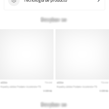
Tecnología de producto
Tecnología de producto
Mostrar
todos
los
artículos