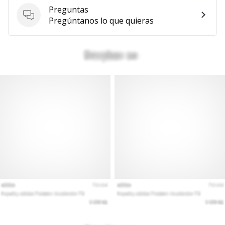
Preguntas
Mostrar
Preguntas
Pregúntanos lo que quieras
todos
los
artículos