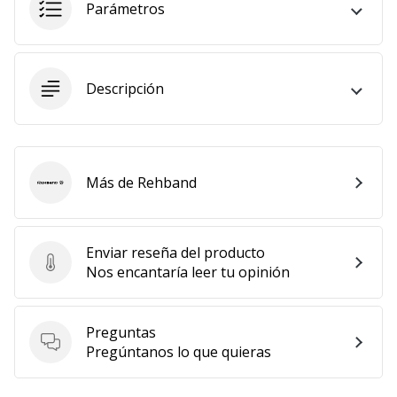
Parámetros
Mostrar
todos
los
artículos
Descripción
Más de Rehband
Rehband
Enviar reseña del producto
Enviar reseña del producto
Nos encantaría leer tu opinión
Preguntas
Preguntas
Pregúntanos lo que quieras