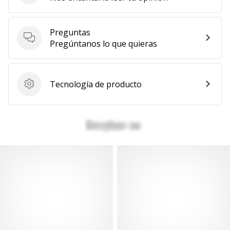
Mostrar
todos
Preguntas
los
Preguntas
Pregúntanos lo que quieras
artículos
Tecnología de producto
Tecnología de producto