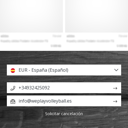
EUR - España (Español)
+34932425092
info@weplayvolleyball.es
Solicitar cancelación