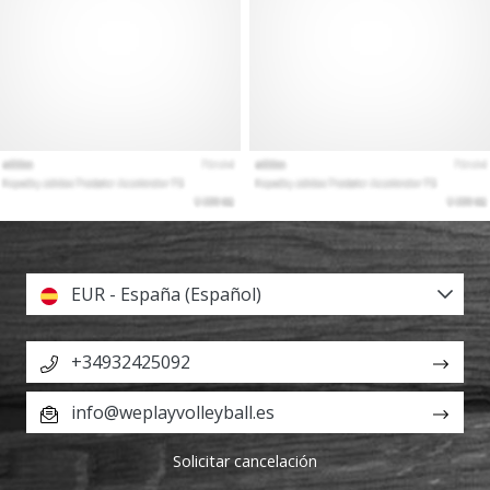
EUR - España (Español)
+34932425092
info@weplayvolleyball.es
Solicitar cancelación