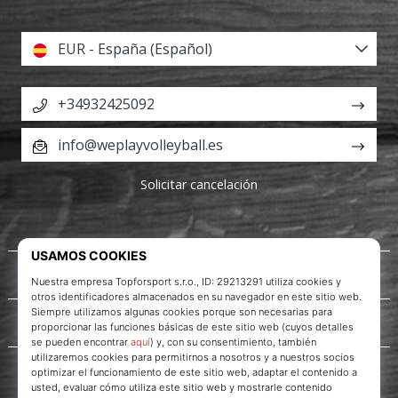
EUR - España (Español)
+34932425092
info@weplayvolleyball.es
Solicitar cancelación
Acerca de nosotros
Servicio al cliente