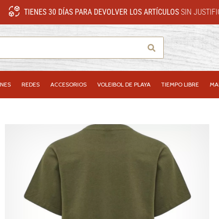
TIENES 30 DÍAS PARA DEVOLVER LOS ARTÍCULOS
SIN JUSTIF
Buscar
NES
REDES
ACCESORIOS
VOLEIBOL DE PLAYA
TIEMPO LIBRE
MA