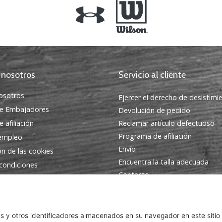
 nosotros
Servicio al cliente
osotros
Ejercer el derecho de desistimi
e Embajadores
Devolución de pedido
 afiliación
Reclamar artículo defectuoso
Programa de afiliación
 empleo
Envío
ón de las cookies
Encuentra la talla adecuada
condiciones
Contacto
Preguntas frecuentes
Política de privacidad
Programa de Embajadores