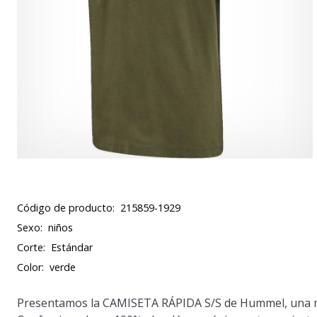
Código de producto:
215859-1929
Sexo:
niños
Corte:
Estándar
Color:
verde
Presentamos la CAMISETA RÁPIDA S/S de Hummel, una mez