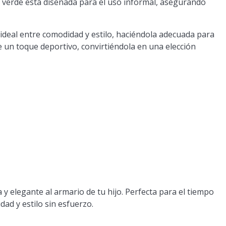
verde está diseñada para el uso informal, asegurando
o ideal entre comodidad y estilo, haciéndola adecuada para
 un toque deportivo, convirtiéndola en una elección
y elegante al armario de tu hijo. Perfecta para el tiempo
dad y estilo sin esfuerzo.