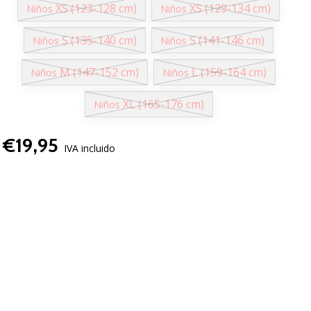
XS (123-128 cm)
XS (129-134 cm)
Niños
Niños
S (135-140 cm)
S (141-146 cm)
Niños
Niños
M (147-152 cm)
L (159-164 cm)
Niños
Niños
XL (165-176 cm)
Niños
€19,95
IVA incluido