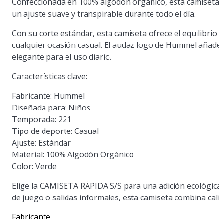
Confeccionada en 100% algodón orgánico, esta camiseta 
un ajuste suave y transpirable durante todo el día.
Con su corte estándar, esta camiseta ofrece el equilibri
cualquier ocasión casual. El audaz logo de Hummel añade
elegante para el uso diario.
Características clave:
Fabricante:
Hummel
Diseñada para:
Niños
Temporada:
221
Tipo de deporte:
Casual
Ajuste:
Estándar
Material:
100% Algodón Orgánico
Color:
Verde
Elige la CAMISETA RÁPIDA S/S para una adición ecológica 
de juego o salidas informales, esta camiseta combina cali
Fabricante