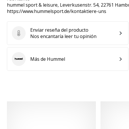
hummel sport & leisure
, Leverkusenstr. 54, 22761 Hamb
https://www.hummelsport.de/kontaktiere-uns
Enviar reseña del producto
Enviar reseña del producto
Nos encantaría leer tu opinión
Más de Hummel
Hummel