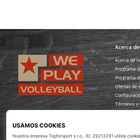
Acerca de
Acerca de n
Programa d
Programa de
Ofertas de
Configuraci
Términos y 
WePlayVolleyball.es