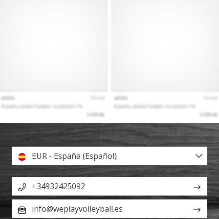
EUR - España (Español)
+34932425092
info@weplayvolleyball.es