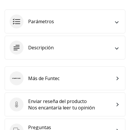
Mostrar
todos
los
Parámetros
artículos
Descripción
Más de Funtec
Funtec
Enviar reseña del producto
Enviar reseña del producto
Nos encantaría leer tu opinión
Preguntas