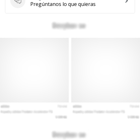
Preguntas
Pregúntanos lo que quieras