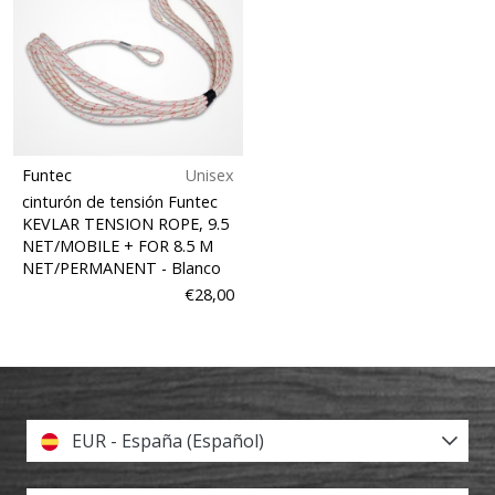
Funtec
Unisex
cinturón de tensión Funtec
KEVLAR TENSION ROPE, 9.5
NET/MOBILE + FOR 8.5 M
NET/PERMANENT
- Blanco
€28,00
EUR - España (Español)