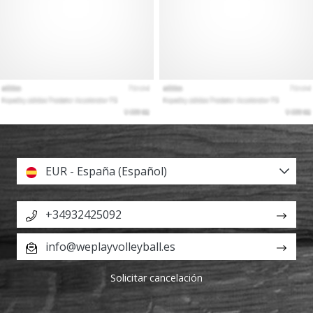
EUR - España (Español)
+34932425092
info@weplayvolleyball.es
Solicitar cancelación