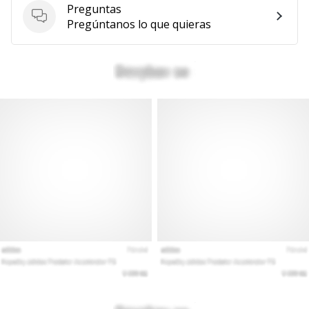
Preguntas
Mostrar
Preguntas
Pregúntanos lo que quieras
todos
los
artículos