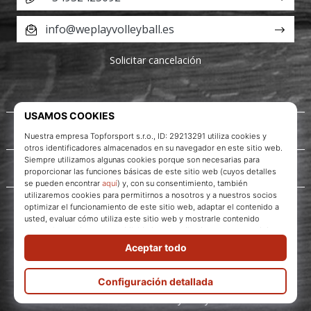
info@weplayvolleyball.es
Solicitar cancelación
Acerca de nosotros
Servicio al cliente
WePlayVolleyball.es
© 2010 – 2026
WePlayVolleyball.es