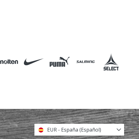
EUR - España (Español)