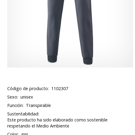
Código de producto:
1102307
Sexo:
unisex
Función:
Transpirable
Sustentabilidad:
Este producto ha sido elaborado como sostenible
respetando el Medio Ambiente
Color:
gris