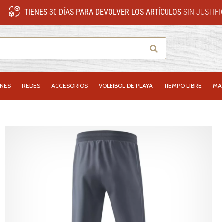
TIENES 30 DÍAS PARA DEVOLVER LOS ARTÍCULOS
SIN JUSTIF
Buscar
NES
REDES
ACCESORIOS
VOLEIBOL DE PLAYA
TIEMPO LIBRE
MA