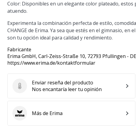
Color
: Disponibles en un elegante color plateado, estos
atuendo.
Experimenta la combinación perfecta de estilo, comodida
CHANGE de Erima. Ya sea que estés en el gimnasio, en el
son tu opción ideal para calidad y rendimiento.
Fabricante
Erima GmbH
, Carl-Zeiss-Straße 10, 72793 Pfullingen - D
https://www.erima.de/kontaktformular
Enviar reseña del producto
Enviar reseña del producto
Nos encantaría leer tu opinión
Más de Erima
Erima