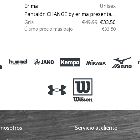
Erima
Unisex
Pantalón CHANGE by erima presentation pants
Gris
€49,99
€33,50
Último precio más bajo
€33,50
L
 nosotros
Servicio al cliente