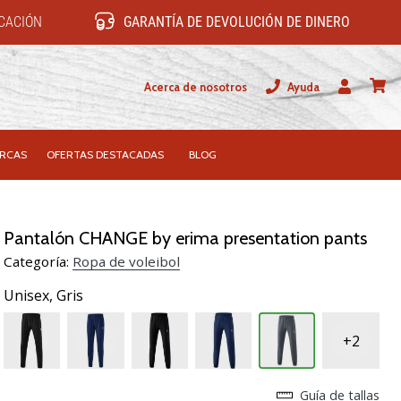
ICACIÓN
GARANTÍA DE DEVOLUCIÓN DE DINERO
Acerca de nosotros
Ayuda
Usuario
carrit
RCAS
OFERTAS DESTACADAS
BLOG
Pantalón CHANGE by erima presentation pants
Categoría:
Ropa de voleibol
Unisex,
Gris
+2
Guía de tallas