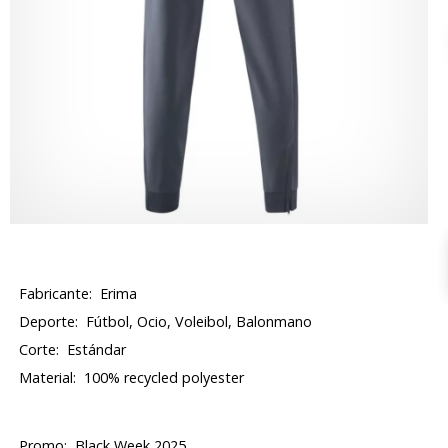
Fabricante:
Erima
Deporte:
Fútbol, Ocio, Voleibol, Balonmano
Corte:
Estándar
Material:
100% recycled polyester
Promo:
Black Week 2025