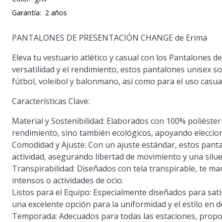
Garantía:
2 años
PANTALONES DE PRESENTACIÓN CHANGE de Erima
Eleva tu vestuario atlético y casual con los Pantalones
versatilidad y el rendimiento, estos pantalones unisex 
fútbol, voleibol y balonmano, así como para el uso casual
Características Clave:
Material y Sostenibilidad
: Elaborados con 100% poliéster
rendimiento, sino también ecológicos, apoyando eleccio
Comodidad y Ajuste
: Con un ajuste estándar, estos pan
actividad, asegurando libertad de movimiento y una silue
Transpirabilidad
: Diseñados con tela transpirable, te 
intensos o actividades de ocio.
Listos para el Equipo
: Especialmente diseñados para sati
una excelente opción para la uniformidad y el estilo en 
Temporada
: Adecuados para todas las estaciones, propor