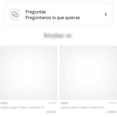
Mostrar
Preguntas
todos
Preguntas
Pregúntanos lo que quieras
los
artículos