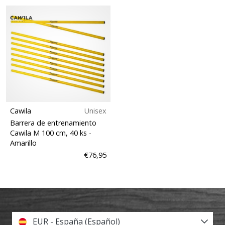
Cawila
Unisex
Barrera de entrenamiento
Cawila M 100 cm, 40 ks
-
Amarillo
€76,95
EUR - España (Español)