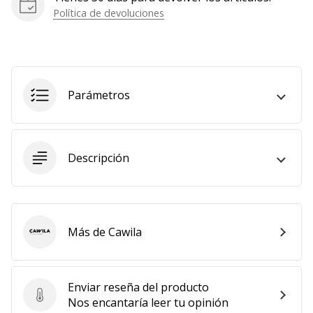
Política de devoluciones
Mostrar
todos
los
artículos
Parámetros
Descripción
Más de Cawila
Cawila
Enviar reseña del producto
Enviar reseña del producto
Nos encantaría leer tu opinión