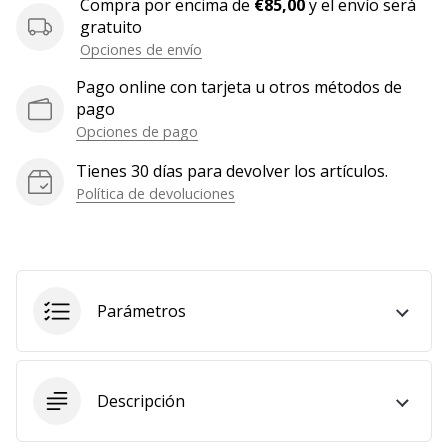
Compra por encima de
€85,00
y el envío será
Mostrar
gratuito
todos
Opciones de envío
los
Pago online con tarjeta u otros métodos de
artículos
pago
Opciones de pago
Tienes 30 días para devolver los artículos.
Política de devoluciones
Parámetros
Descripción