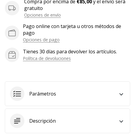
Compra por encima de
€85,00
y el envío será
Mostrar
gratuito
todos
Opciones de envío
los
Pago online con tarjeta u otros métodos de
artículos
pago
Opciones de pago
Tienes 30 días para devolver los artículos.
Política de devoluciones
Parámetros
Descripción