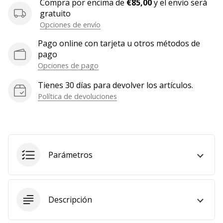
Compra por encima de
€85,00
y el envío será
Mostrar
gratuito
todos
Opciones de envío
los
Pago online con tarjeta u otros métodos de
artículos
pago
Opciones de pago
Tienes 30 días para devolver los artículos.
Política de devoluciones
Parámetros
Descripción