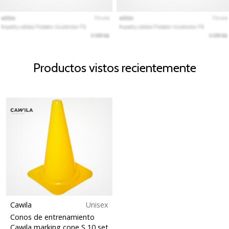
Productos vistos recientemente
Cawila
Unisex
Conos de entrenamiento
Cawila marking cone S 10 set