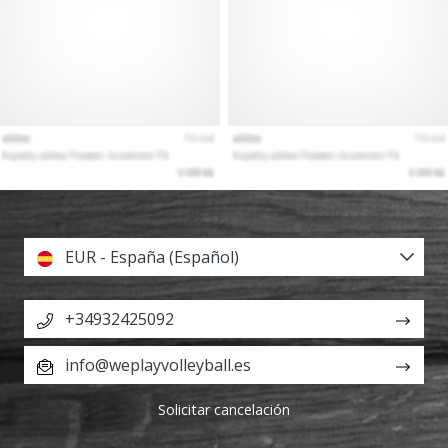
EUR - España (Español)
+34932425092
info@weplayvolleyball.es
Solicitar cancelación