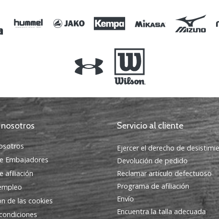
 nosotros
Servicio al cliente
osotros
Ejercer el derecho de desistimi
e Embajadores
Devolución de pedido
 afiliación
Reclamar artículo defectuoso
Programa de afiliación
 empleo
Envío
ón de las cookies
Encuentra la talla adecuada
condiciones