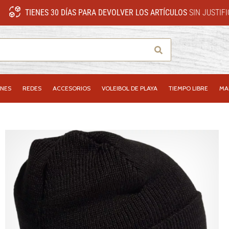
TIENES 30 DÍAS PARA DEVOLVER LOS ARTÍCULOS
SIN JUSTIF
Buscar
NES
REDES
ACCESORIOS
VOLEIBOL DE PLAYA
TIEMPO LIBRE
MA