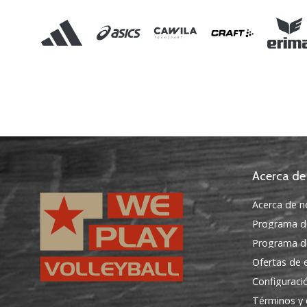
Acerca de
Acerca de n
Programa d
Programa de
Ofertas de
Configuraci
Términos y 
WePlayVolleyball.es