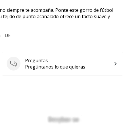
o no siempre te acompaña. Ponte este gorro de fútbol
u tejido de punto acanalado ofrece un tacto suave y
 - DE
Preguntas
Preguntas
Pregúntanos lo que quieras