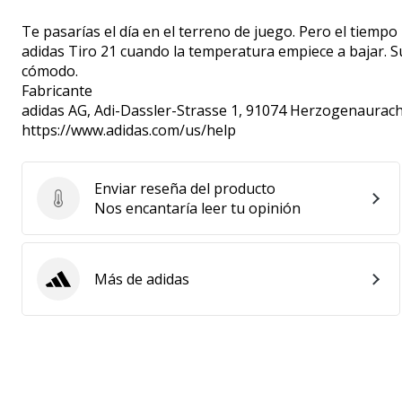
Te pasarías el día en el terreno de juego. Pero el tiemp
adidas Tiro 21 cuando la temperatura empiece a bajar. S
cómodo.
Fabricante
adidas AG
, Adi-Dassler-Strasse 1, 91074 Herzogenaurach
https://www.adidas.com/us/help
Enviar reseña del producto
Enviar reseña del producto
Nos encantaría leer tu opinión
Más de adidas
adidas