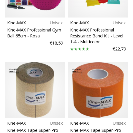
Kine-MAX
Unisex
Kine-MAX
Unisex
Kine-MAX Professional Gym
Kine-MAX Professional
Ball 65cm
- Rosa
Resistance Band Kit - Level
1-4
- Multicolor
€18,59
€22,79
Kine-MAX
Unisex
Kine-MAX
Unisex
Kine-MAX Tape Super-Pro
Kine-MAX Tape Super-Pro