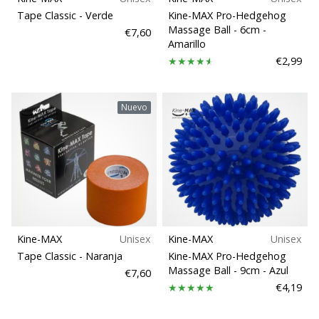
Tape Classic
- Verde
Kine-MAX Pro-Hedgehog
Massage Ball - 6cm
-
€7,60
Amarillo
€2,99
Nuevo
Kine-MAX
Unisex
Kine-MAX
Unisex
Tape Classic
- Naranja
Kine-MAX Pro-Hedgehog
Massage Ball - 9cm
- Azul
€7,60
€4,19