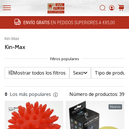
FF
Filtr
Buscar
carrit
4!
WePlayVolleyball.es
Conoce
ENVÍO GRATIS
EN PEDIDOS SUPERIORES A €85,00
las
Buscar
Sexo
actualizaciones
técnicas
Mostrar productos
Kin-Max
y
Kin-Max
Tipo de producto
averigua
si…
Tipo de producto detallado
Mostrar todos los filtros
Sexo
Tipo de produc
16. 11. 2022
Precio
•
5 min. de lectura
Los más populares
Número de productos: 39
Regalos
Color
de
Nuevo
navidad
Talla
para
jugadores