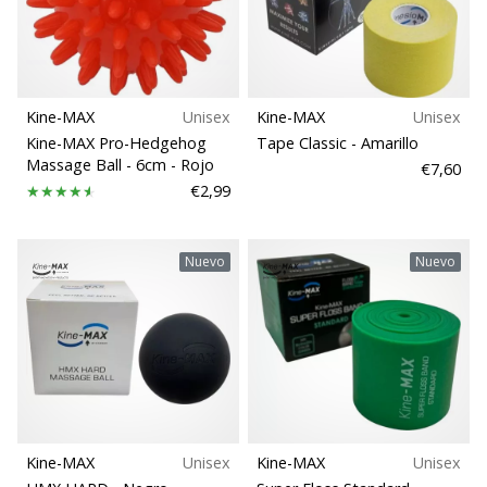
Disciplina
de
voleibol
Función
Regalos
de
Navidad
Kine-MAX
Unisex
Kine-MAX
Unisex
Deporte
para
Kine-MAX Pro-Hedgehog
Tape Classic
- Amarillo
jugadores
Massage Ball - 6cm
- Rojo
€7,60
de
€2,99
voleibol:
¡Nuestros
consejos
Nuevo
Nuevo
te
ayudarán
a
elegir
el
regalo
perfecto!
Encuentra…
Kine-MAX
Unisex
Kine-MAX
Unisex